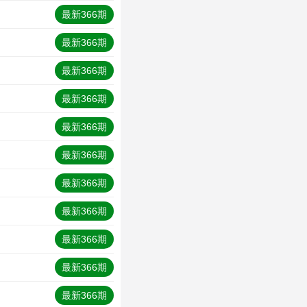
最新
366
期
最新
366
期
最新
366
期
最新
366
期
最新
366
期
最新
366
期
最新
366
期
最新
366
期
最新
366
期
最新
366
期
最新
366
期