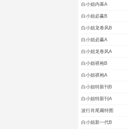
白小姐内幕A
白小姐必赢B
白小姐龙卷风B
白小姐必赢A
白小姐龙卷风A
白小姐祺袍B
白小姐祺袍A
白小姐特新刊B
白小姐特新刊A
波行肖尾藏特图
白小姐新一代B