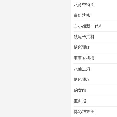
八肖中特图
白姐泄密
白小姐新一代A
波尾传真料
博彩通B
宝宝玄机报
八仙过海
博彩通A
豹女郎
宝典报
博彩神算王