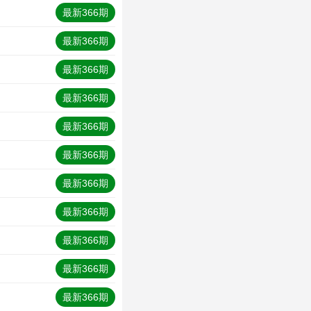
最新
366
期
最新
366
期
最新
366
期
最新
366
期
最新
366
期
最新
366
期
最新
366
期
最新
366
期
最新
366
期
最新
366
期
最新
366
期