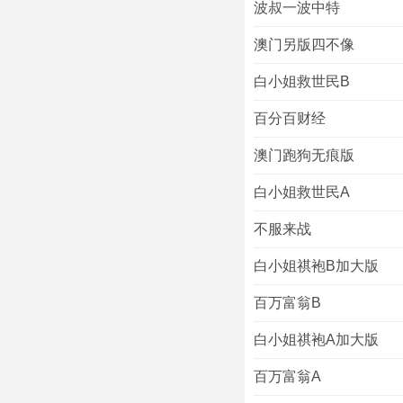
波叔一波中特
澳门另版四不像
白小姐救世民B
百分百财经
澳门跑狗无痕版
白小姐救世民A
不服来战
白小姐祺袍B加大版
百万富翁B
白小姐祺袍A加大版
百万富翁A